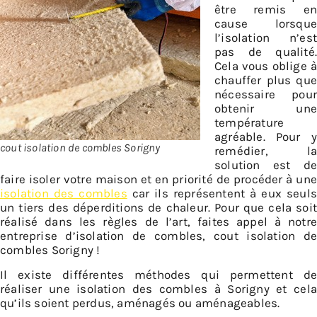
être remis en
cause lorsque
l’isolation n’est
pas de qualité.
Cela vous oblige à
chauffer plus que
nécessaire pour
obtenir une
température
agréable. Pour y
cout isolation de combles Sorigny
remédier, la
solution est de
faire isoler votre maison et en priorité de procéder à une
isolation des combles
car ils représentent à eux seuls
un tiers des déperditions de chaleur. Pour que cela soit
réalisé dans les règles de l’art, faites appel à notre
entreprise d’isolation de combles, cout isolation de
combles Sorigny !
Il existe différentes méthodes qui permettent de
réaliser une isolation des combles à Sorigny et cela
qu’ils soient perdus, aménagés ou aménageables.