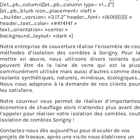
[/et_pb_column][et_pb_column type= »1_2″]
[et_pb_blurb icon_placement= »left »
_builder_version= »3.17.2″ header_font= »|600||||||| »
header_text_color= »#4f4f4f »
text_orientation= »center »
background_layout= »dark »]
Notre entreprise de couverture réalise l’ensemble de ces
méthodes d’isolation des combles à Sorigny. Pour la
mettre en œuvre, nous utilisons divers isolants qui
peuvent être de la laine de verre qui est la plus
communément utilisée mais aussi d’autres comme des
isolants synthétiques, naturels, minéraux, écologiques…
Nous nous adaptons à la demande de nos clients pour
les satisfaire.
Notre couvreur vous permet de réaliser d’importantes
économies de chauffage alors n’attendez plus avant de
l’appeler pour réaliser votre isolation des combles, cout
isolation de combles Sorigny !
Contactez-nous dès aujourd’hui pour discuter de vos
projets de travaux, après une visite nous établirons un