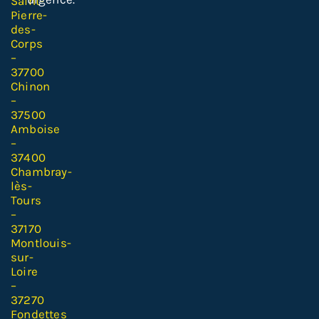
Saint-
Pierre-
des-
Corps
–
37700
Chinon
–
37500
Amboise
–
37400
Chambray-
lès-
Tours
–
37170
Montlouis-
sur-
Loire
–
37270
Fondettes