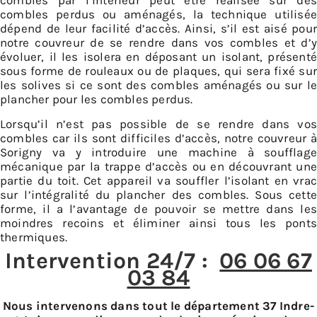
combles par l’intérieur peut être réalisée sur des
combles perdus ou aménagés, la technique utilisée
dépend de leur facilité d’accès. Ainsi, s’il est aisé pour
notre couvreur de se rendre dans vos combles et d’y
évoluer, il les isolera en déposant un isolant, présenté
sous forme de rouleaux ou de plaques, qui sera fixé sur
les solives si ce sont des combles aménagés ou sur le
plancher pour les combles perdus.
Lorsqu’il n’est pas possible de se rendre dans vos
combles car ils sont difficiles d’accès, notre couvreur à
Sorigny va y introduire une machine à soufflage
mécanique par la trappe d’accès ou en découvrant une
partie du toit. Cet appareil va souffler l’isolant en vrac
sur l’intégralité du plancher des combles. Sous cette
forme, il a l’avantage de pouvoir se mettre dans les
moindres recoins et éliminer ainsi tous les ponts
thermiques.
Intervention 24/7 :
06 06 67
03 84
Nous intervenons dans tout le département 37 Indre-