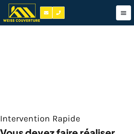
Cout isolation de
combles Sorigny 06
06 67 03 84
cout isolation de
combles Sorigny
Intervention Rapide
Vous devez faire réaliser