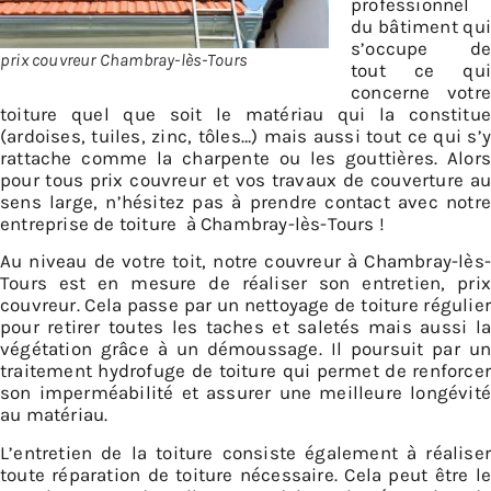
professionnel
du bâtiment qui
s’occupe de
prix couvreur Chambray-lès-Tours
tout ce qui
concerne votre
toiture quel que soit le matériau qui la constitue
(ardoises, tuiles, zinc, tôles…) mais aussi tout ce qui s’y
rattache comme la charpente ou les gouttières. Alors
pour tous prix couvreur et vos travaux de couverture au
sens large, n’hésitez pas à prendre contact avec notre
entreprise de toiture à Chambray-lès-Tours !
Au niveau de votre toit, notre couvreur à Chambray-lès-
Tours est en mesure de réaliser son entretien, prix
couvreur. Cela passe par un nettoyage de toiture régulier
pour retirer toutes les taches et saletés mais aussi la
végétation grâce à un démoussage. Il poursuit par un
traitement hydrofuge de toiture qui permet de renforcer
son imperméabilité et assurer une meilleure longévité
au matériau.
L’entretien de la toiture consiste également à réaliser
toute réparation de toiture nécessaire. Cela peut être le