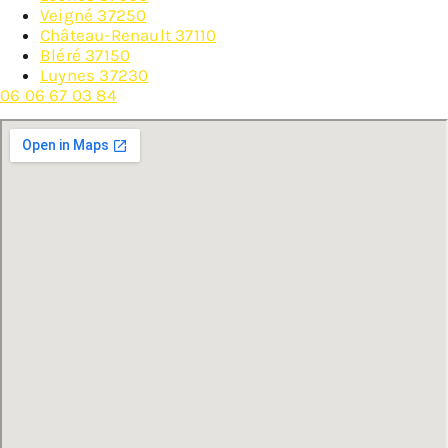
Veigné 37250
Château-Renault 37110
Bléré 37150
Luynes 37230
06 06 67 03 84