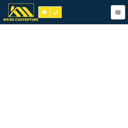
Prix couvreur
Chambray-lès-
Tours 06 06 67 03
84
prix couvreur
Chambray-lès-
Tours