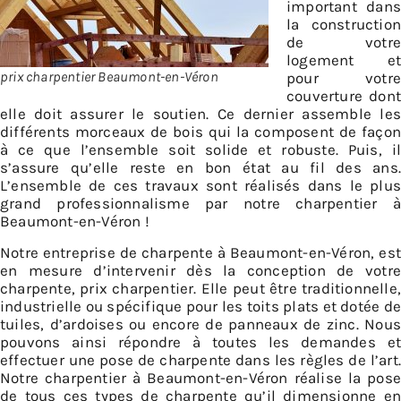
important dans
la construction
de votre
logement et
prix charpentier Beaumont-en-Véron
pour votre
couverture dont
elle doit assurer le soutien. Ce dernier assemble les
différents morceaux de bois qui la composent de façon
à ce que l’ensemble soit solide et robuste. Puis, il
s’assure qu’elle reste en bon état au fil des ans.
L’ensemble de ces travaux sont réalisés dans le plus
grand professionnalisme par notre charpentier à
Beaumont-en-Véron !
Notre entreprise de charpente à Beaumont-en-Véron, est
en mesure d’intervenir dès la conception de votre
charpente, prix charpentier. Elle peut être traditionnelle,
industrielle ou spécifique pour les toits plats et dotée de
tuiles, d’ardoises ou encore de panneaux de zinc. Nous
pouvons ainsi répondre à toutes les demandes et
effectuer une pose de charpente dans les règles de l’art.
Notre charpentier à Beaumont-en-Véron réalise la pose
de tous ces types de charpente qu’il dimensionne en