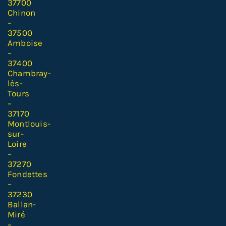
37700
Chinon
–
37500
Amboise
–
37400
Chambray-
lès-
Tours
–
37170
Montlouis-
sur-
Loire
–
37270
Fondettes
–
37230
Ballan-
Miré
–