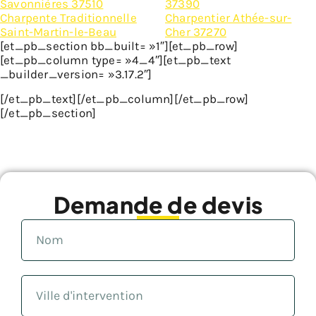
Savonnières 37510
37390
Charpente Traditionnelle
Charpentier Athée-sur-
Saint-Martin-le-Beau
Cher 37270
[et_pb_section bb_built= »1″][et_pb_row]
[et_pb_column type= »4_4″][et_pb_text
_builder_version= »3.17.2″]
[/et_pb_text][/et_pb_column][/et_pb_row]
[/et_pb_section]
Demande de devis