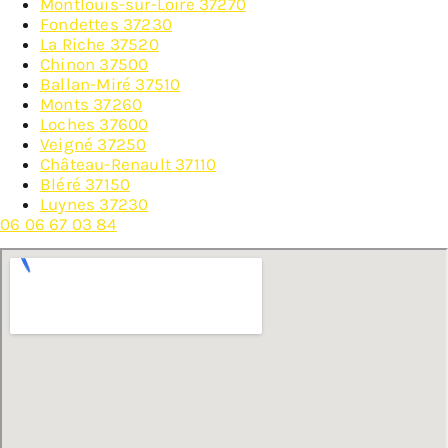
Montlouis-sur-Loire 37270
Fondettes 37230
La Riche 37520
Chinon 37500
Ballan-Miré 37510
Monts 37260
Loches 37600
Veigné 37250
Château-Renault 37110
Bléré 37150
Luynes 37230
06 06 67 03 84