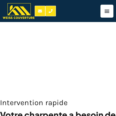
Installation de
charpente Langeais
06 06 67 03 84
installation de
charpente Langeais
Intervention rapide
Votre charpente a besoin de