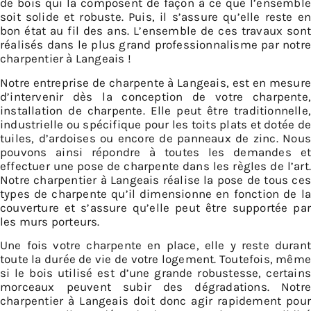
de bois qui la composent de façon à ce que l’ensemble
soit solide et robuste. Puis, il s’assure qu’elle reste en
bon état au fil des ans. L’ensemble de ces travaux sont
réalisés dans le plus grand professionnalisme par notre
charpentier à Langeais !
Notre entreprise de charpente à Langeais, est en mesure
d’intervenir dès la conception de votre charpente,
installation de charpente. Elle peut être traditionnelle,
industrielle ou spécifique pour les toits plats et dotée de
tuiles, d’ardoises ou encore de panneaux de zinc. Nous
pouvons ainsi répondre à toutes les demandes et
effectuer une pose de charpente dans les règles de l’art.
Notre charpentier à Langeais réalise la pose de tous ces
types de charpente qu’il dimensionne en fonction de la
couverture et s’assure qu’elle peut être supportée par
les murs porteurs.
Une fois votre charpente en place, elle y reste durant
toute la durée de vie de votre logement. Toutefois, même
si le bois utilisé est d’une grande robustesse, certains
morceaux peuvent subir des dégradations. Notre
charpentier à Langeais doit donc agir rapidement pour