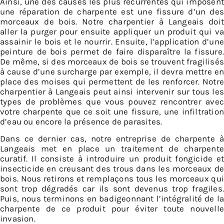
Ainsi, une des causes les plus récurrentes qui imposent
une réparation de charpente est une fissure d’un des
morceaux de bois. Notre charpentier à Langeais doit
aller la purger pour ensuite appliquer un produit qui va
assainir le bois et le nourrir. Ensuite, l’application d’une
peinture de bois permet de faire disparaître la fissure.
De même, si des morceaux de bois se trouvent fragilisé
à cause d’une surcharge par exemple, il devra mettre en
place des moises qui permettent de les renforcer. Notre
charpentier à Langeais peut ainsi intervenir sur tous les
types de problèmes que vous pouvez rencontrer avec
votre charpente que ce soit une fissure, une infiltration
d’eau ou encore la présence de parasites.
Dans ce dernier cas, notre entreprise de charpente à
Langeais met en place un traitement de charpente
curatif. Il consiste à introduire un produit fongicide et
insecticide en creusant des trous dans les morceaux de
bois. Nous retirons et remplaçons tous les morceaux qui
sont trop dégradés car ils sont devenus trop fragiles.
Puis, nous terminons en badigeonnant l’intégralité de la
charpente de ce produit pour éviter toute nouvelle
invasion.