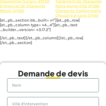
Charpentier Sorigny 37250
Traitement De Charpente
Entreprise De Charpente
Notre-Dame-d'Oé 37390
Monts 37260
Charpente Traditionnelle
Chouzé-sur-Loire 37140
[et_pb_section bb_built= »1″][et_pb_row]
[et_pb_column type= »4_4″][et_pb_text
_builder_version= »3.17.2″]
[/et_pb_text][/et_pb_column][/et_pb_row]
[/et_pb_section]
Demande de devis