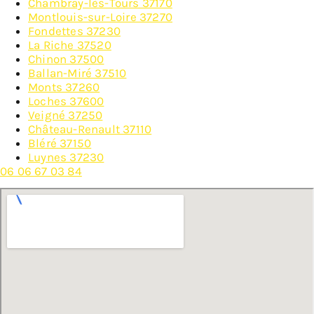
Chambray-lès-Tours 37170
Montlouis-sur-Loire 37270
Fondettes 37230
La Riche 37520
Chinon 37500
Ballan-Miré 37510
Monts 37260
Loches 37600
Veigné 37250
Château-Renault 37110
Bléré 37150
Luynes 37230
06 06 67 03 84