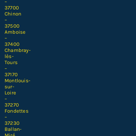
–
37700
Chinon
–
37500
Amboise
–
37400
Chambray-
lès-
Tours
–
37170
Montlouis-
sur-
Loire
–
37270
Fondettes
–
37230
Ballan-
Miré