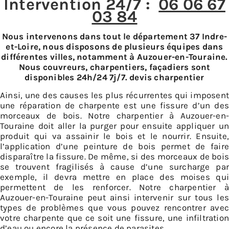
Intervention 24/7 :
06 06 67
03 84
Nous intervenons dans tout le département 37 Indre-
et-Loire, nous disposons de plusieurs équipes dans
différentes villes, notamment à Auzouer-en-Touraine.
Nous couvreurs, charpentiers, façadiers sont
disponibles 24h/24 7j/7. devis charpentier
Ainsi, une des causes les plus récurrentes qui imposent
une réparation de charpente est une fissure d’un des
morceaux de bois. Notre charpentier à Auzouer-en-
Touraine doit aller la purger pour ensuite appliquer un
produit qui va assainir le bois et le nourrir. Ensuite,
l’application d’une peinture de bois permet de faire
disparaître la fissure. De même, si des morceaux de bois
se trouvent fragilisés à cause d’une surcharge par
exemple, il devra mettre en place des moises qui
permettent de les renforcer. Notre charpentier à
Auzouer-en-Touraine peut ainsi intervenir sur tous les
types de problèmes que vous pouvez rencontrer avec
votre charpente que ce soit une fissure, une infiltration
d’eau ou encore la présence de parasites.