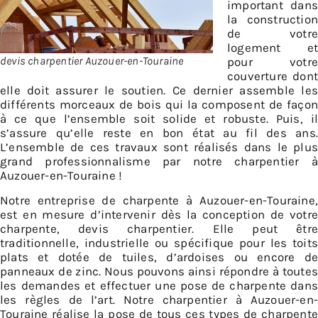
important dans
la construction
de votre
logement et
devis charpentier Auzouer-en-Touraine
pour votre
couverture dont
elle doit assurer le soutien. Ce dernier assemble les
différents morceaux de bois qui la composent de façon
à ce que l’ensemble soit solide et robuste. Puis, il
s’assure qu’elle reste en bon état au fil des ans.
L’ensemble de ces travaux sont réalisés dans le plus
grand professionnalisme par notre charpentier à
Auzouer-en-Touraine !
Notre entreprise de charpente à Auzouer-en-Touraine,
est en mesure d’intervenir dès la conception de votre
charpente, devis charpentier. Elle peut être
traditionnelle, industrielle ou spécifique pour les toits
plats et dotée de tuiles, d’ardoises ou encore de
panneaux de zinc. Nous pouvons ainsi répondre à toutes
les demandes et effectuer une pose de charpente dans
les règles de l’art. Notre charpentier à Auzouer-en-
Touraine réalise la pose de tous ces types de charpente