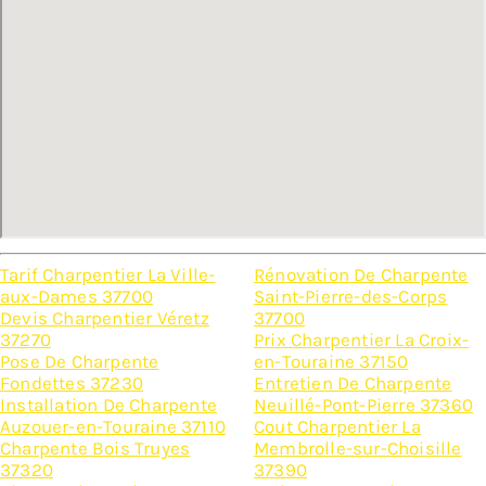
Tarif Charpentier La Ville-
Rénovation De Charpente
aux-Dames 37700
Saint-Pierre-des-Corps
Devis Charpentier Véretz
37700
37270
Prix Charpentier La Croix-
Pose De Charpente
en-Touraine 37150
Fondettes 37230
Entretien De Charpente
Installation De Charpente
Neuillé-Pont-Pierre 37360
Auzouer-en-Touraine 37110
Cout Charpentier La
Charpente Bois Truyes
Membrolle-sur-Choisille
37320
37390